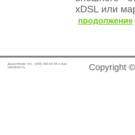
xDSL или ма
продолжение
ДиректИнфо тел.: (499) 390-64-39 e-mail:
Copyright 
sale@dinf.ru