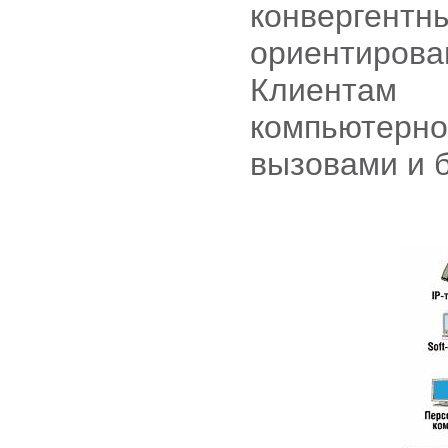
конверген
ориентиров
Клиентам 
компьютерн
вызовами и 