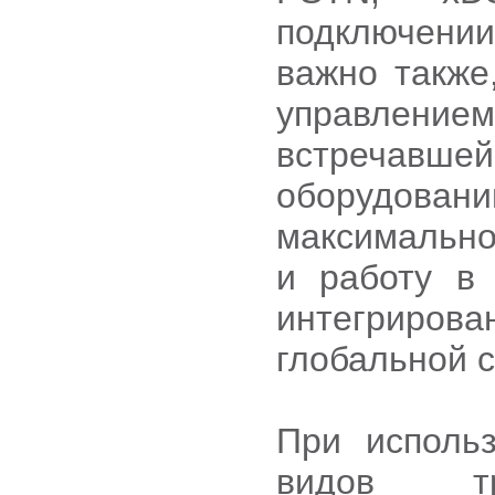
подключении
важно также
управлени
встречавш
оборудован
максимально
и работу в 
интегриро
глобальной с
При исполь
видов тр