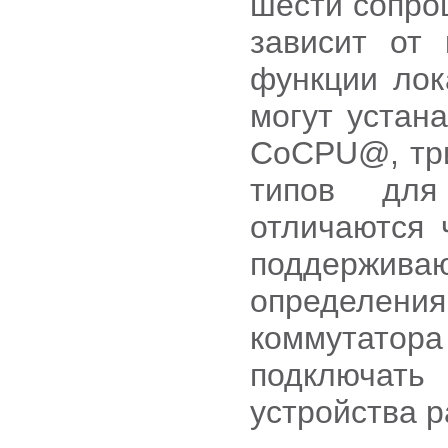
шести сопро
зависит от 
функции лок
могут устан
CoCPU@, три
типов для
отличаются 
поддержив
определени
коммутатора 
подключат
устройства 