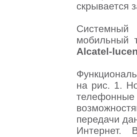
скрывается з
Системный
мобильный 
Alcatel-luce
Функциональ
на рис. 1. Н
телефонн
возможнос
передачи дан
Интернет. 