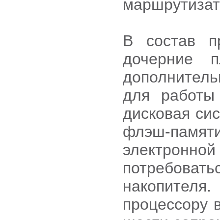
маршрутизат
В состав п
дочерние п
дополнитель
для работы
дисковая си
флэш-памя
электронн
потребова
накопителя
процессору 