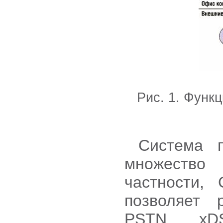
Рис. 1. Функ
Система п
множество
частности,
позволяет 
PSTN, xDS