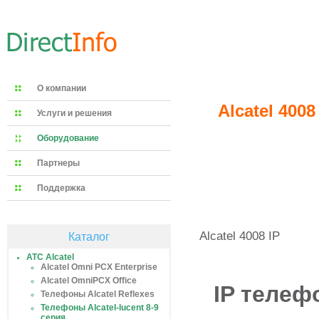
О компании
Alcatel 400
Услуги и решения
Оборудование
Партнеры
Поддержка
Alcatel 4008 IP
Каталог
АТС Alcatel
Alcatel Omni PCX Enterprise
Alcatel OmniPCX Office
IP телеф
Телефоны Alcatel Reflexes
Телефоны Alcatel-lucent 8-9
серия